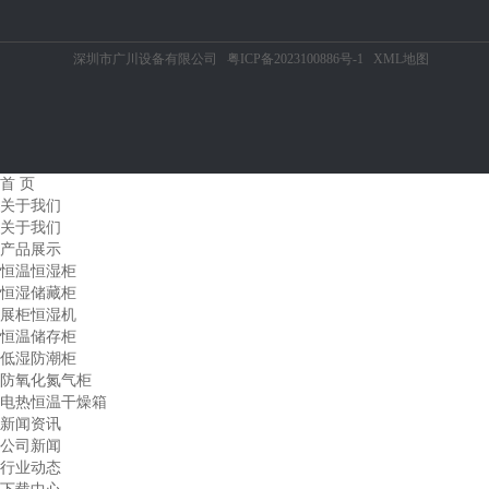
深圳市广川设备有限公司
粤ICP备2023100886号-1
XML地图
首 页
关于我们
关于我们
产品展示
恒温恒湿柜
恒湿储藏柜
展柜恒湿机
恒温储存柜
低湿防潮柜
防氧化氮气柜
电热恒温干燥箱
新闻资讯
公司新闻
行业动态