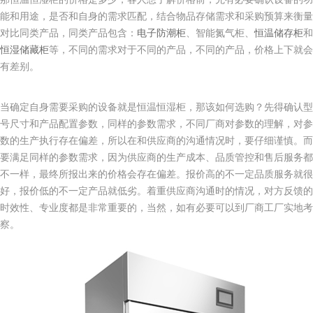
能和用途，是否和自身的需求匹配，结合物品存储需求和采购预算来衡量
对比同类产品，同类产品包含：
电子防潮柜
、智能氮气柜、
恒温储存柜
和
恒湿储藏柜
等，不同的需求对于不同的产品，不同的产品，价格上下就会
有差别。
当确定自身需要采购的设备就是恒温恒湿柜，那该如何选购？先得确认型
号尺寸和产品配置参数，同样的参数需求，不同厂商对参数的理解，对参
数的生产执行存在偏差，所以在和供应商的沟通情况时，要仔细谨慎。而
要满足同样的参数需求，因为供应商的生产成本、品质管控和售后服务都
不一样，最终所报出来的价格会存在偏差。报价高的不一定品质服务就很
好，报价低的不一定产品就低劣。着重供应商沟通时的情况，对方反馈的
时效性、专业度都是非常重要的，当然，如有必要可以到厂商工厂实地考
察。