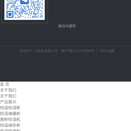
微信沟通吧
深圳市广川设备有限公司
粤ICP备2023100886号-1
XML地图
首 页
关于我们
关于我们
产品展示
恒温恒湿柜
恒湿储藏柜
展柜恒湿机
恒温储存柜