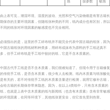
感
据参数
敏感
由上表可见，潮湿环境、湿度的波动、光照和空气污染物都是有害古籍长
期保存的主要环境因素，但随纸张种类的不同，纸内成分也有区别，所以
不同的纸张对环境因素的敏感度也不完全相同。
必须指出的是，这里的手工碎布纸并不能完全代表中国古籍的纸张，因为
中国古籍纸张的用纸材料种类多，用碎布或抹布为原料的手工纸还真不
多，但手工碎布纸是手工纸中较好的纸，它是不含木质素的。
中国古代手工纸是否不含木质素，我们很难知道了。但现今用于古籍修复
的传统手工纸，是否含木质素，很少有人去检测。纸内木质素与纸张酸化
是有关的，若不对传统手工纸的木质素含量进行检测，就用它修补古籍，
会给古籍的长期保存带来隐患。因为，在以上4类纸中，只有含木质素的
纸，也就是上表中含木质素的纸与新闻纸（也含有木质素）含有非常敏感
的环境因素，在同等环境下，其他纸张更安全，但它首先受到伤害。