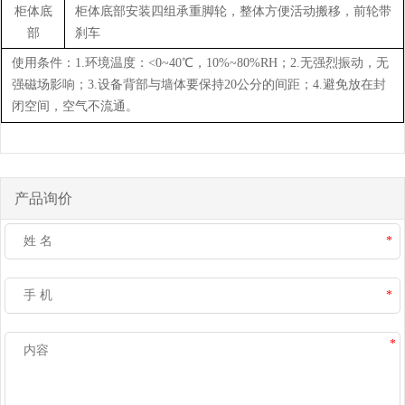
柜体底
柜体底部安装四组承重脚轮，整体方便活动搬移，前轮带
部
刹车
使用条件：1.环境温度：<0~40℃，10%~80%RH；2.无强烈振动，无
强磁场影响；3.设备背部与墙体要保持20公分的间距；4.避免放在封
闭空间，空气不流通。
产品询价
*
*
*