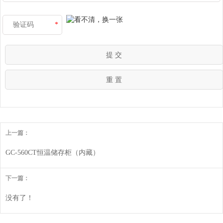
*
上一篇：
GC-560CT恒温储存柜（内藏）
下一篇：
没有了！