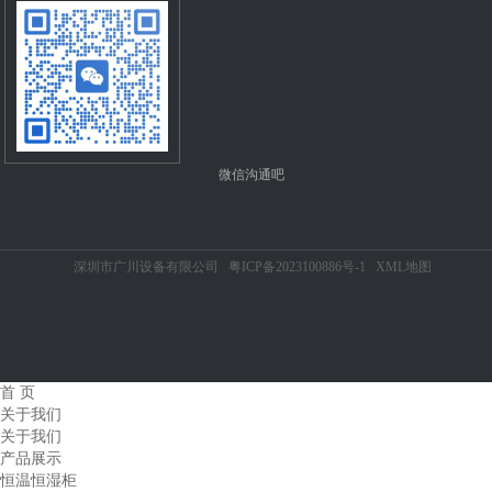
微信沟通吧
深圳市广川设备有限公司
粤ICP备2023100886号-1
XML地图
首 页
关于我们
关于我们
产品展示
恒温恒湿柜